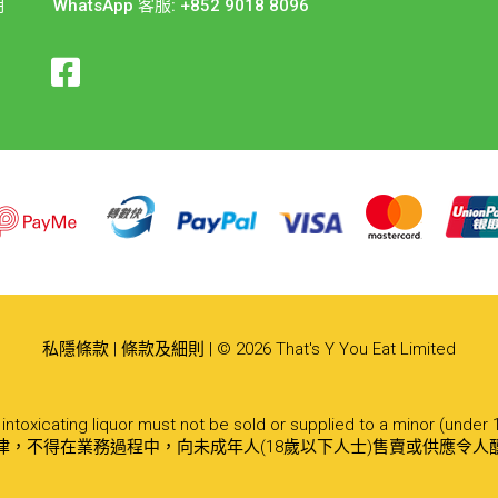
期
WhatsApp 客服: +852 9018 8096
私隱條款
|
條款及細則
| © 2026 That's Y You Eat Limited
ntoxicating liquor must not be sold or supplied to a minor (under 
律，不得在業務過程中，向未成年人(18歲以下人士)售賣或供應令人