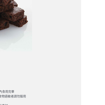
天內食用完畢
應食物過敏者請勿服用