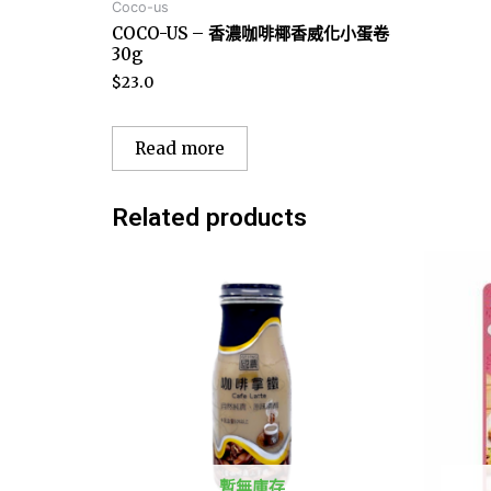
Coco-us
COCO-US – 香濃咖啡椰香威化小蛋卷
30g
$
23.0
Read more
Related products
暫無庫存