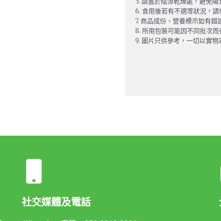
5. 請置於陰涼乾燥處，避免陽
6. 食用後若有不適等狀況，
7. 商品成份、營養標示如有
8. 所用包裝可能因不同批次
9. 圖片只供參考，一切以實物
社交媒體及電話