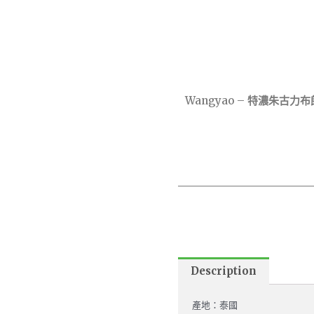
Wangyao – 特濃朱古力
Description
產地：泰國