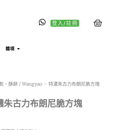
登入/註冊
雜項
乾、酥餅
/ Wangyao – 特濃朱古力布朗尼脆方塊
– 特濃朱古力布朗尼脆方塊