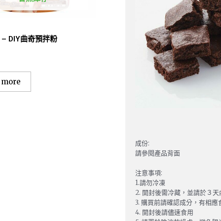
– DIY曲奇預拌粉
 more
成份:
請參閱產品背面
注意事項:
1.請勿冷凍
2. 開封後需冷藏，並請於３
3. 購買前請確認成分，有相
4. 開封後請儘速食用