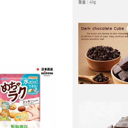
重量：45g
暫無庫存