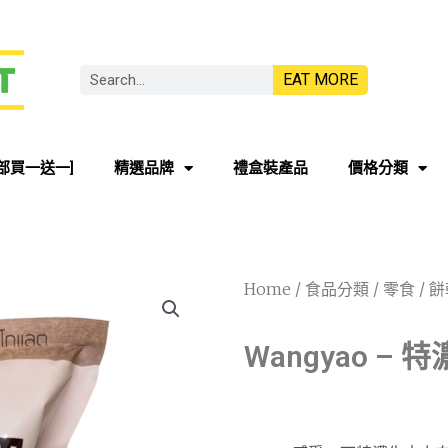
EAT MORE
部買一送一]
精選品牌
禮盒裝產品
價格分類
Home
/
食品分類
/
零食
/
餅
Wangyao 