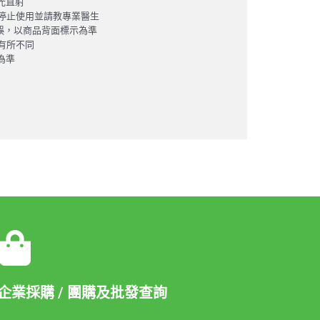
光直射
請停止使用並請教專業醫生
錯誤，以商品背面標示為準
而有所不同
為準
企業採購 / 團購及批發查詢