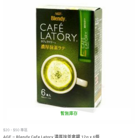
暫無庫存
$20 - $50 專區
AGF – Blendy Cafe Latory 濃厚抹茶拿鐵 12g x 6條