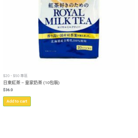
$20 - $50 專區
日東紅茶 – 皇家奶茶 (10包裝)
$
36.0
Add to cart