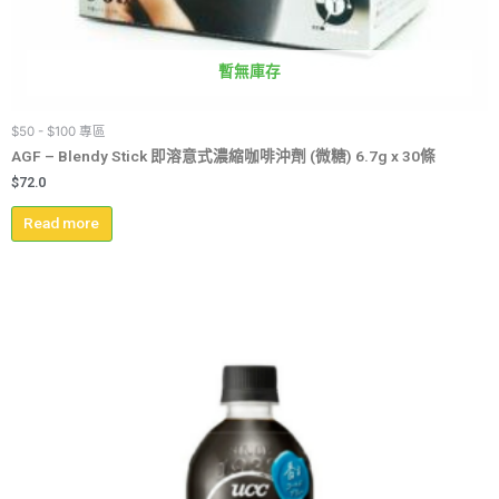
暫無庫存
$50 - $100 專區
AGF – Blendy Stick 即溶意式濃縮咖啡沖劑 (微糖) 6.7g x 30條
$
72.0
Read more