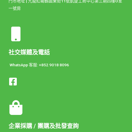
門市地址 | 九龍紅磡鶴園東街11號凱旋工商中心第三期四樓O室
一號房
社交媒體及電話
WhatsApp 客服: +852 9018 8096
企業採購 / 團購及批發查詢