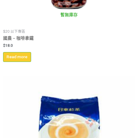
暫無庫存
$20 以下專區
國農 – 咖啡拿鐵
$
18.0
Read more