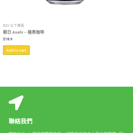
$20 以下專區
朝日 Asahi – 極黑咖啡
$
18.9
Add to cart
聯絡我們