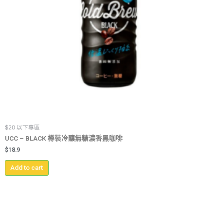
$20 以下專區
UCC – BLACK 樽裝冷釀無糖濃香黑咖啡
$
18.9
Add to cart