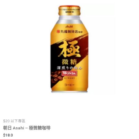
$20 以下專區
朝日 Asahi – 極微糖咖啡
$
18.0