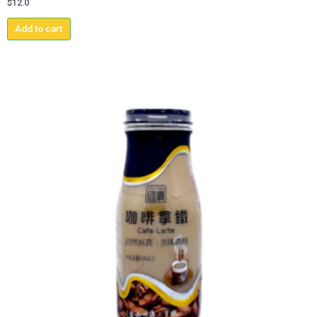
$
12.0
Add to cart