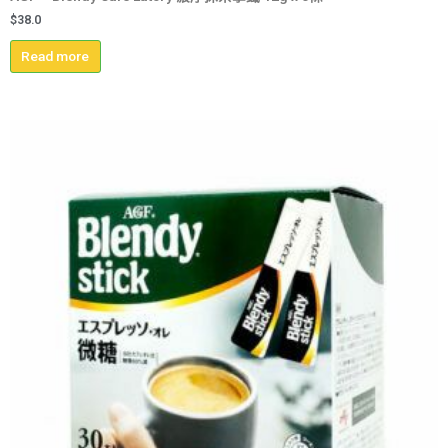
$
38.0
Read more