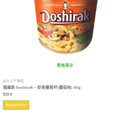
暫無庫存
$20 以下專區
俄羅斯 Doshirak – 即食薯蓉杯(蘑菇味) 40g
$
22.0
Read more