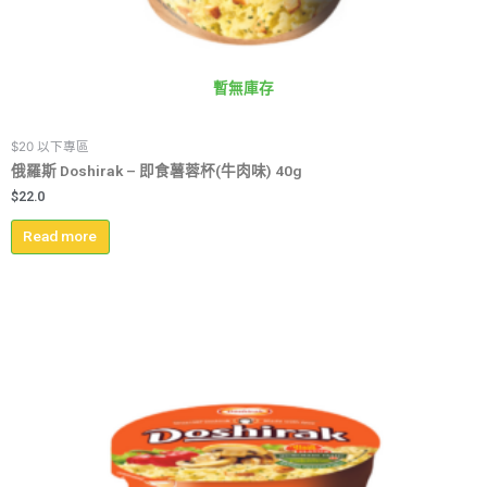
暫無庫存
$20 以下專區
俄羅斯 Doshirak – 即食薯蓉杯(牛肉味) 40g
$
22.0
Read more