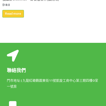
$
18.0
Read more
聯絡我們
門市地址 | 九龍紅磡鶴園東街11號凱旋工商中心第三期四樓O室
一號房