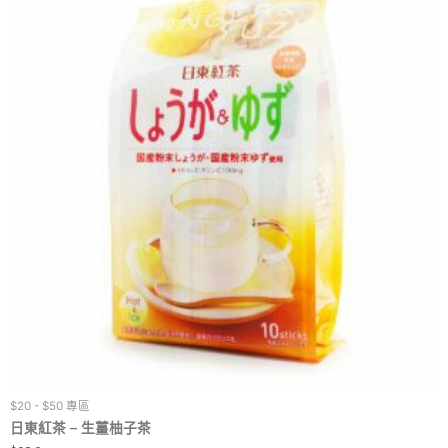
$20 - $50 專區
日東紅茶 – 生薑柚子茶