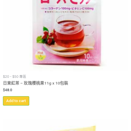
$20 - $50 專區
日東紅茶 – 玫瑰櫻桃果11g x 10包裝
$
48.0
Add to cart