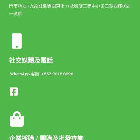
門市地址 | 九龍紅磡鶴園東街11號凱旋工商中心第三期四樓O室
一號房
社交媒體及電話
WhatsApp 客服: +852 9018 8096
企業採購 / 團購及批發查詢