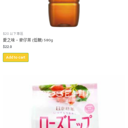
$20 以下專區
愛之味 – 麥仔茶 (低糖) 580g
$
22.0
Add to cart