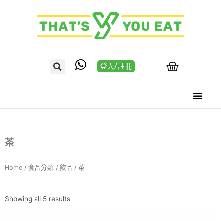
登入/註冊
茶
Home
/
食品分類
/
飲品
/ 茶
Showing all 5 results