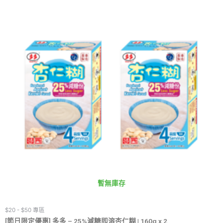
暫無庫存
$20 - $50 專區
[節日限定優惠] 多多 – 25%減糖即溶杏仁糊 | 160g x 2