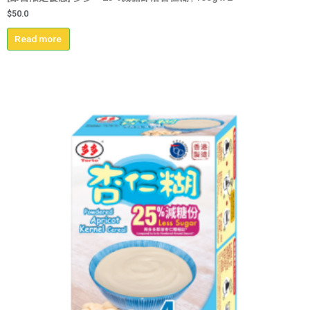
$
50.0
Read more