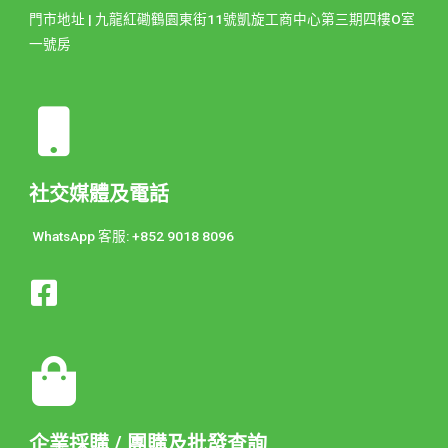
門市地址 | 九龍紅磡鶴園東街11號凱旋工商中心第三期四樓O室
一號房
社交媒體及電話
WhatsApp 客服: +852 9018 8096
企業採購 / 團購及批發查詢