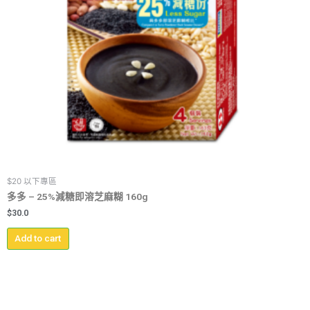
$20 以下專區
多多 – 25%減糖即溶芝麻糊 160g
$
30.0
Add to cart