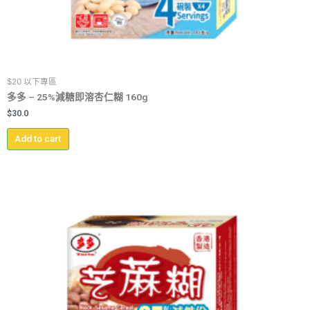
$20 以下專區
多多 – 25%減糖即溶杏仁糊 160g
$
30.0
Add to cart