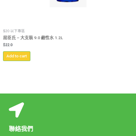
$20 以下專區
屈臣氏 – 大支裝 9.0 鹼性水 1.2L
$
22.0
Add to cart
聯絡我們