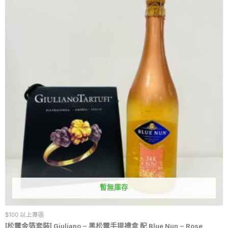
暫無庫存
$100 以上專區
[松露金箔套裝] Giuliano – 黑松露手提禮盒 配 Blue Nun – Rose