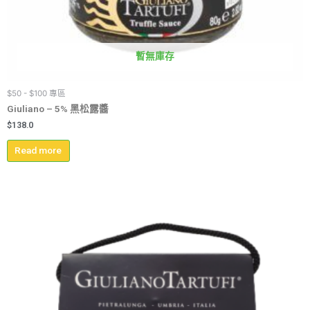
暫無庫存
$50 - $100 專區
Giuliano – 5% 黑松露醬
$
138.0
Read more