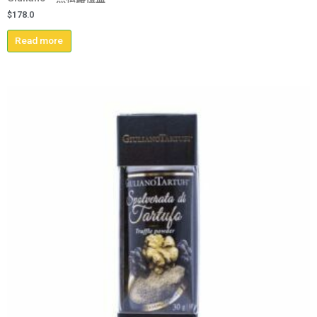
$
178.0
Read more