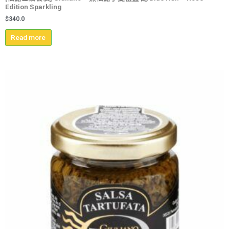
Edition Sparkling
$
340.0
Read more