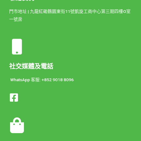
門市地址 | 九龍紅磡鶴園東街11號凱旋工商中心第三期四樓O室
一號房
社交媒體及電話
WhatsApp 客服: +852 9018 8096