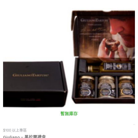
暫無庫存
$100 以上專區
Giuliano – 黑松露禮盒