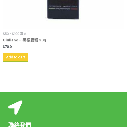
$50 - $100 專區
Giuliano – 黑松露粉 30g
$
70.0
Add to cart
聯絡我們