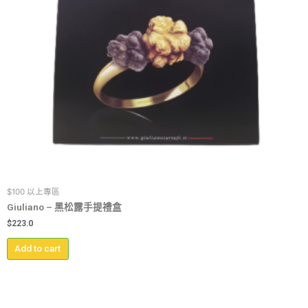
$100 以上專區
Giuliano – 黑松露手提禮盒
$
223.0
Add to cart