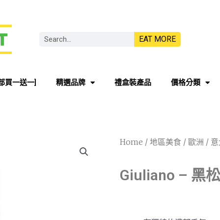
EAT MORE
部買一送一]
精選品牌
禮盒裝產品
價格分類
Home
/
地區美食
/
歐洲
/
意
Giuliano – 黑