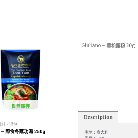
Giuliano – 黑松露粉 30g
暫無庫存
Description
醬料、湯包
– 即食冬蔭功湯 250g
產地：意大利