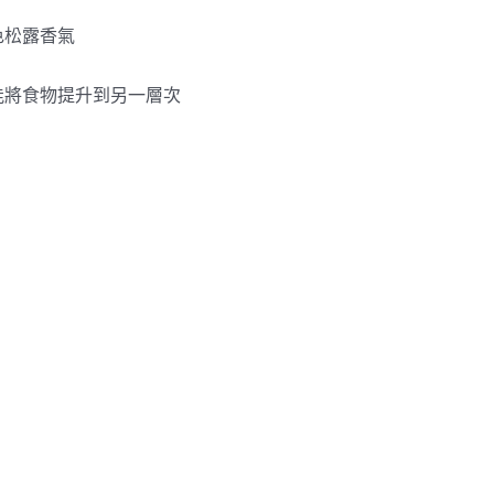
色松露香氣
能將食物提升到另一層次