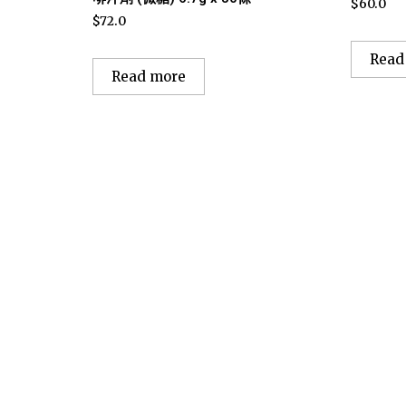
$
60.0
$
72.0
Read
Read more