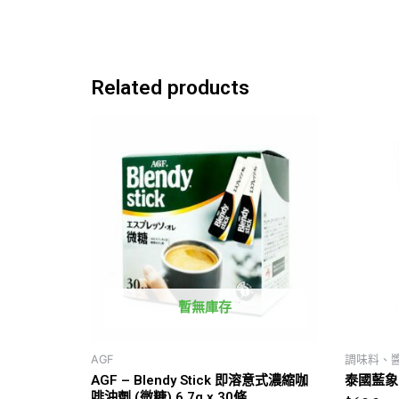
Related products
暫無庫存
AGF
調味料、
AGF – Blendy Stick 即溶意式濃縮咖
泰國藍象 
啡沖劑 (微糖) 6.7g x 30條