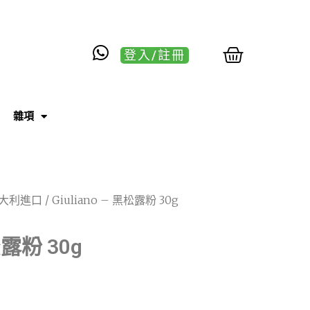
登入/註冊
雜項
大利進口
/ Giuliano – 黑松露粉 30g
松露粉 30g