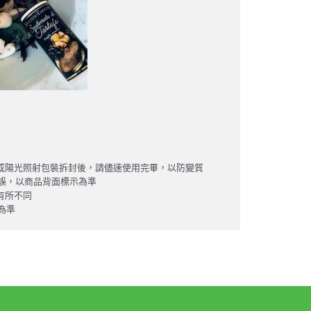
溫或陽光照射包裝拆封後，請儘速使用完畢，以防變質
錯誤，以商品背面標示為準
有所不同
為準