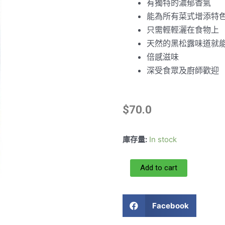
有獨特的濃郁香氣
能為所有菜式增添特
只需輕輕灑在食物上
天然的黑松露味道就
倍感滋味
深受食眾及廚師歡迎
$
70.0
庫存量:
In stock
Add to cart
Facebook