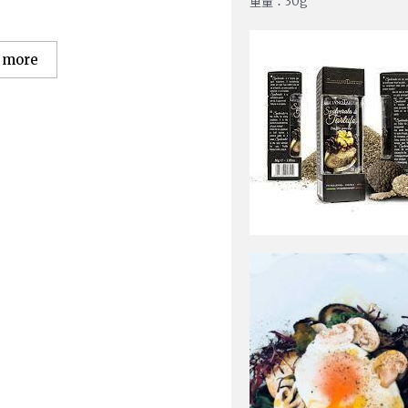
重量：30g
 more