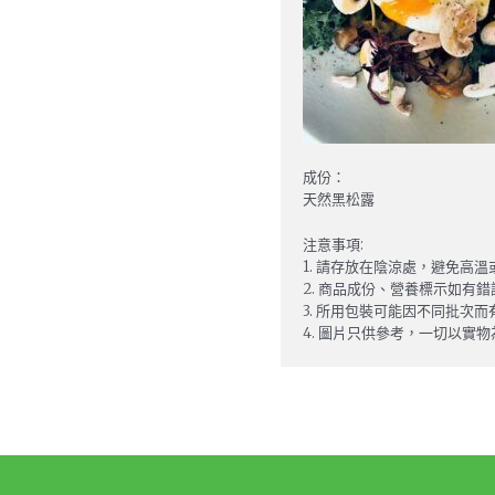
成份：
天然黑松露
注意事項:
1. 請存放在陰涼處，避免高
2. 商品成份、營養標示如有
3. 所用包裝可能因不同批次而
4. 圖片只供參考，一切以實物