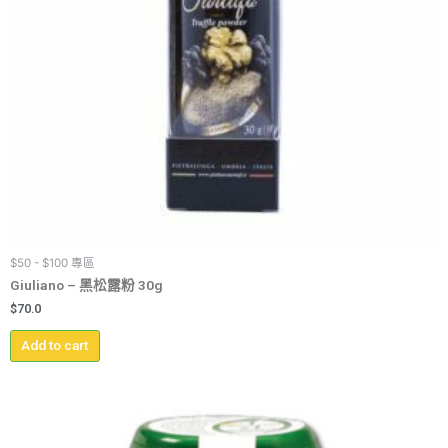
$50 - $100 專區
Giuliano – 黑松露粉 30g
$
70.0
Add to cart