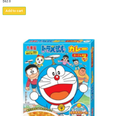
$
62.0
Add to cart