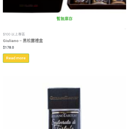
暫無庫存
$100 以上專區
Giuliano – 黑松露禮盒
$
178.0
Read more