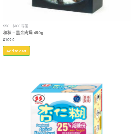
$50 - $100 專區
和秋 – 黑金肉燥 450g
$
109.0
Add to cart