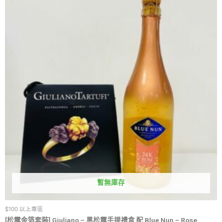
暫無庫存
$100 以上專區
[松露金箔套裝] Giuliano – 黑松露手提禮盒 配 Blue Nun – Rose