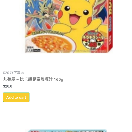
$20 以下專區
丸美屋 – 比卡超兒童咖喱汁 160g
$
20.0
Add to cart