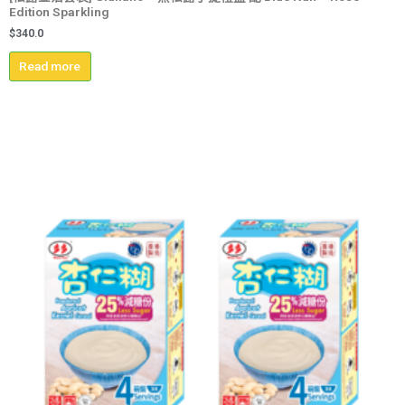
Edition Sparkling
$
340.0
Read more