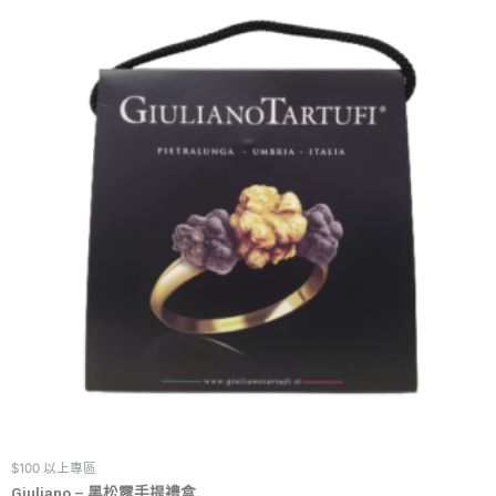
$100 以上專區
Giuliano – 黑松露手提禮盒