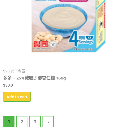
$20 以下專區
多多 – 25%減糖即溶杏仁糊 160g
$
30.0
Add to cart
1
2
3
→