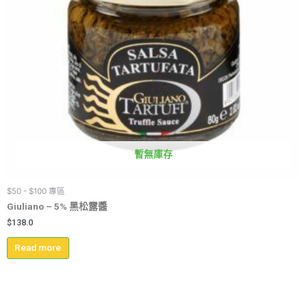
暫無庫存
$50 - $100 專區
Giuliano – 5% 黑松露醬
$
138.0
Read more