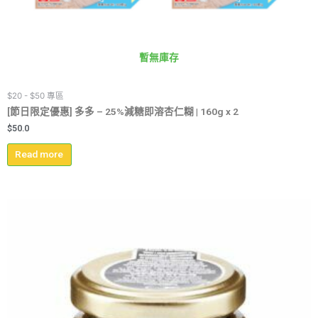
暫無庫存
$20 - $50 專區
[節日限定優惠] 多多 – 25%減糖即溶杏仁糊 | 160g x 2
$
50.0
Read more