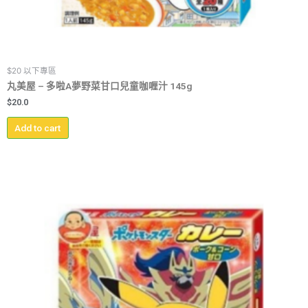
$20 以下專區
丸美屋 – 多啦A夢野菜甘口兒童咖喱汁 145g
$
20.0
Add to cart