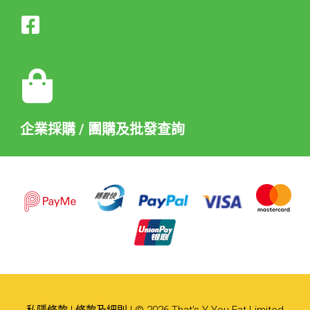
企業採購 / 團購及批發查詢
私隱條款
|
條款及細則
| © 2026 That's Y You Eat Limited