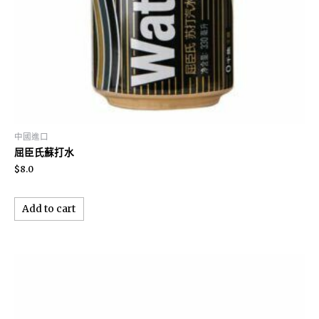
中國進口
屈臣氏蘇打水
$
8.0
Add to cart