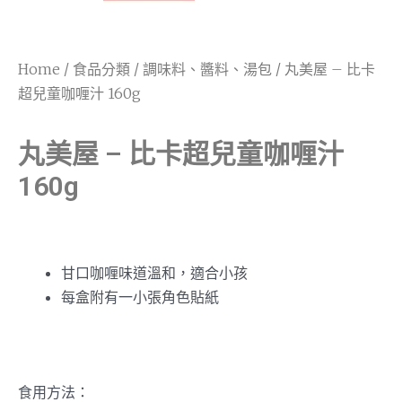
Home
/
食品分類
/
調味料、醬料、湯包
/ 丸美屋 – 比卡
超兒童咖喱汁 160g
丸美屋 – 比卡超兒童咖喱汁
160g
甘口咖喱味道溫和，適合小孩
每盒附有一小張角色貼紙
食用方法：