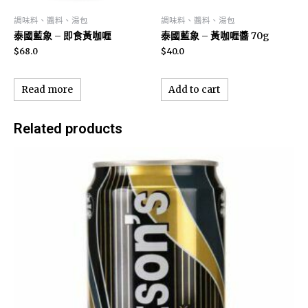
調味料、醬料、湯包
調味料、醬料、湯包
泰國藍象 – 即食黃咖喱
泰國藍象 – 黃咖喱醬 70g
$
68.0
$
40.0
Read more
Add to cart
Related products