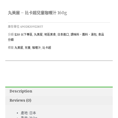
丸美屋 – 比卡超兒童咖喱汁 160g
庫存單位
4902820922837
分類
$20 以下專區
,
丸美屋
,
地區美食
,
日本進口
,
調味料、醬料、湯包
,
食品
分類
標籤
丸美屋
,
兒童
,
咖喱汁
,
比卡超
Description
Reviews (0)
產地: 日本