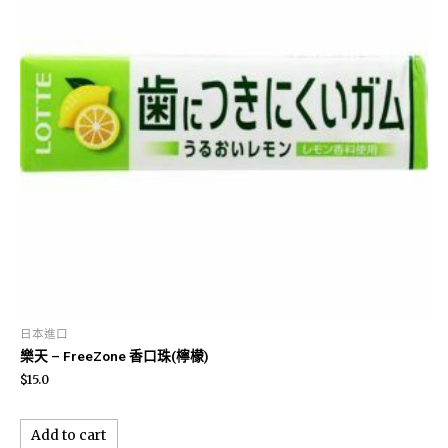
日本進口
樂天 – FreeZone 香口珠(檸檬)
$
15.0
Add to cart