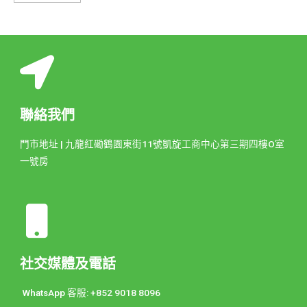
聯絡我們
門市地址 | 九龍紅磡鶴園東街11號凱旋工商中心第三期四樓O室
一號房
社交媒體及電話
WhatsApp 客服: +852 9018 8096