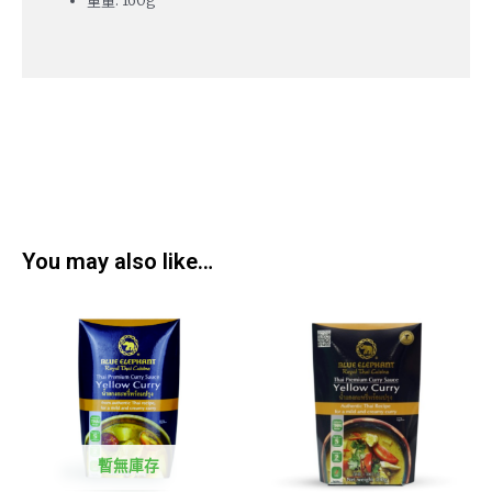
重量: 160g
You may also like…
暫無庫存