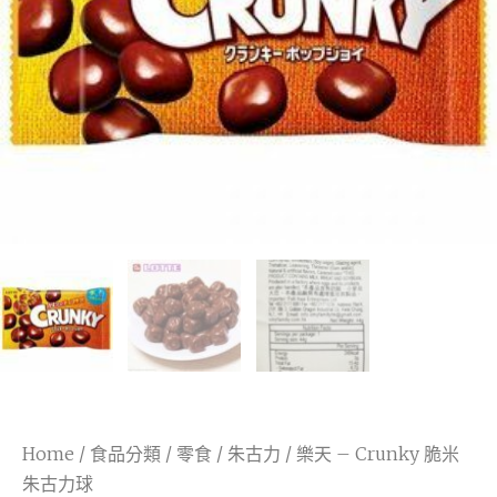
Home
/
食品分類
/
零食
/
朱古力
/ 樂天 – Crunky 脆米
朱古力球