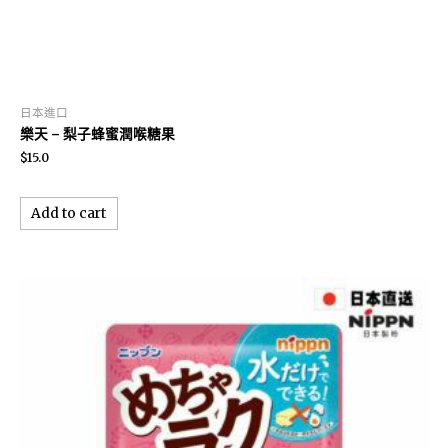
日本進口
樂天 – 梨子蜂蜜潤喉糖果
$
15.0
Add to cart