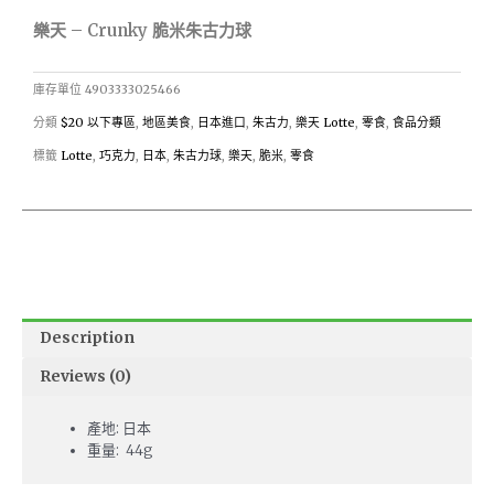
樂天 – Crunky 脆米朱古力球
庫存單位
4903333025466
分類
$20 以下專區
,
地區美食
,
日本進口
,
朱古力
,
樂天 Lotte
,
零食
,
食品分類
標籤
Lotte
,
巧克力
,
日本
,
朱古力球
,
樂天
,
脆米
,
零食
Description
Reviews (0)
產地: 日本
重量: 44g