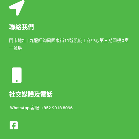
聯絡我們
門市地址 | 九龍紅磡鶴園東街11號凱旋工商中心第三期四樓O室
一號房
社交媒體及電話
WhatsApp 客服: +852 9018 8096