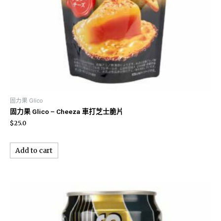
固力果 Glico
固力果 Glico – Cheeza 車打芝士脆片
$
25.0
Add to cart