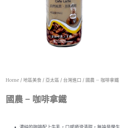
Home
/
地區美食
/
亞太區
/
台灣進口
/ 國農 – 咖啡拿鐵
國農 – 咖啡拿鐵
濃純的咖啡配上牛乳，口感順滑清甜，無論是學生