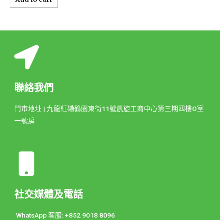
聯絡我們
門市地址 | 九龍紅磡鶴園東街11號凱旋工商中心第三期四樓O室
一號房
社交媒體及電話
WhatsApp 客服: +852 9018 8096