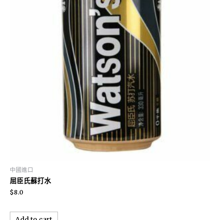
中國進口
屈臣氏蘇打水
$
8.0
Add to cart