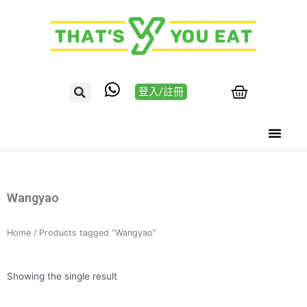
登入/註冊
Wangyao
Home
/ Products tagged “Wangyao”
Showing the single result