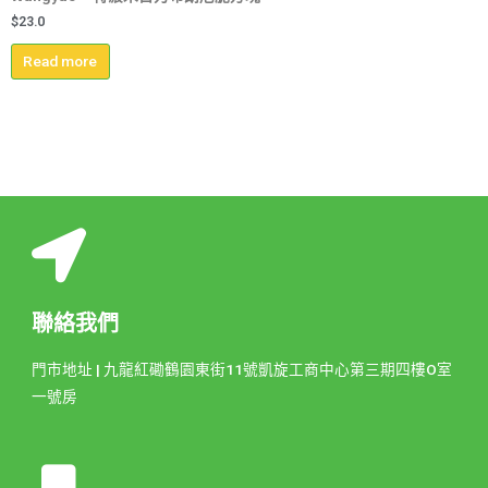
$
23.0
Read more
聯絡我們
門市地址 | 九龍紅磡鶴園東街11號凱旋工商中心第三期四樓O室
一號房