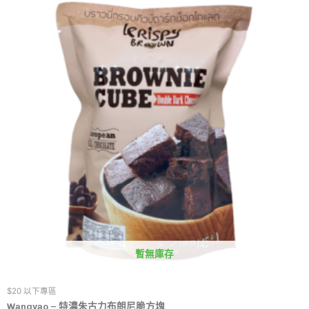
暫無庫存
$20 以下專區
Wangyao – 特濃朱古力布朗尼脆方塊