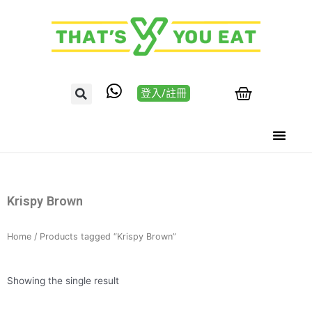
登入/註冊
Krispy Brown
Home
/ Products tagged “Krispy Brown”
Showing the single result