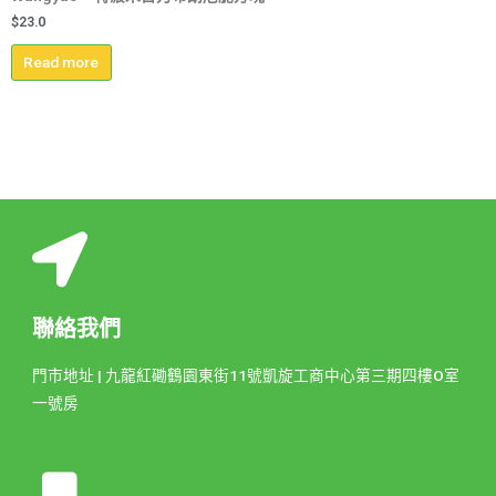
$
23.0
Read more
聯絡我們
門市地址 | 九龍紅磡鶴園東街11號凱旋工商中心第三期四樓O室
一號房