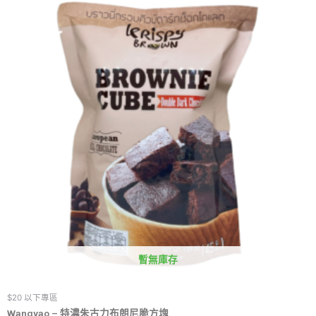
暫無庫存
$20 以下專區
Wangyao – 特濃朱古力布朗尼脆方塊