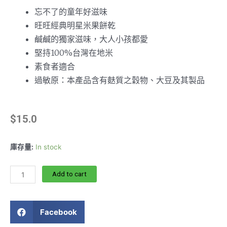
忘不了的童年好滋味
旺旺經典明星米果餅乾
鹹鹹的獨家滋味，大人小孩都愛
堅持100%台灣在地米
素食者適合
過敏原：本產品含有麩質之穀物、大豆及其製品
$
15.0
庫存量:
In stock
Add to cart
Facebook