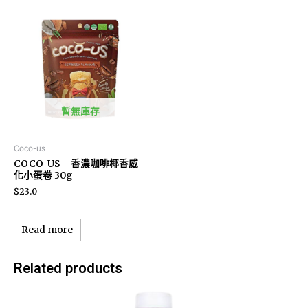
暫無庫存
Coco-us
COCO-US – 香濃咖啡椰香威
化小蛋卷 30g
$
23.0
Read more
Related products