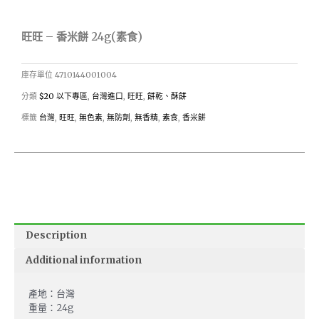
旺旺 – 香米餅 24g(素食)
庫存單位
4710144001004
分類
$20 以下專區
,
台灣進口
,
旺旺
,
餅乾、酥餅
標籤
台灣
,
旺旺
,
無色素
,
無防劑
,
無香精
,
素食
,
香米餅
Description
Additional information
產地：台灣
重量：24g