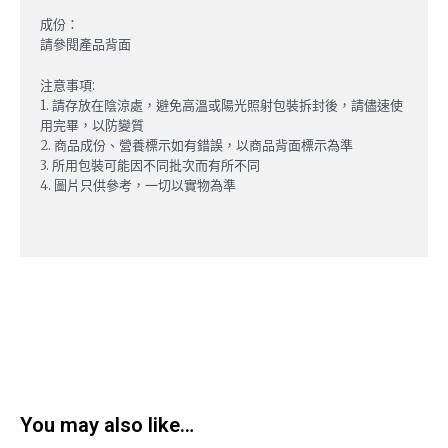
成份：
請參閱產品背面
注意事項:
1. 請存放在陰涼處，避免高溫或陽光照射包裝拆封後，請儘速使
用完畢，以防變質
2. 商品成份、營養標示如有錯誤，以商品背面標示為準
3. 所用包裝可能因不同批次而有所不同
4. 圖片只供參考，一切以實物為準
You may also like…