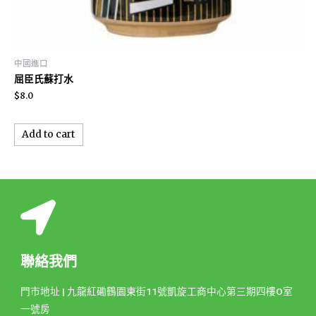
中國進口
屈臣氏蘇打水
$
8.0
Add to cart
聯絡我們
門市地址 | 九龍紅磡鶴園東街11號凱旋工商中心第三期四樓O室
一號房