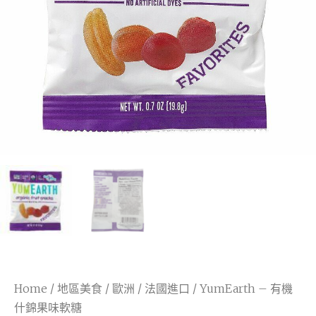
Home
/
地區美食
/
歐洲
/
法國進口
/ YumEarth – 有機
什錦果味軟糖