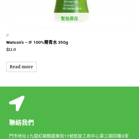
暫無庫存
IF
Watson’s – IF 100%椰青水 350g
$
12.0
Read more
聯絡我們
門市地址 | 九龍紅磡鶴園東街11號凱旋工商中心第三期四樓O室