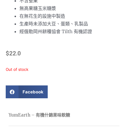
不含堅果
無高果糖玉米糖漿
在無花生的設施中製造
生產時未添加大豆、蛋類、乳製品
經俄勒岡州耕種協會 Tilth 有機認證
$
22.0
Out of stock
Facebook
YumEarth – 有機什錦果味軟糖