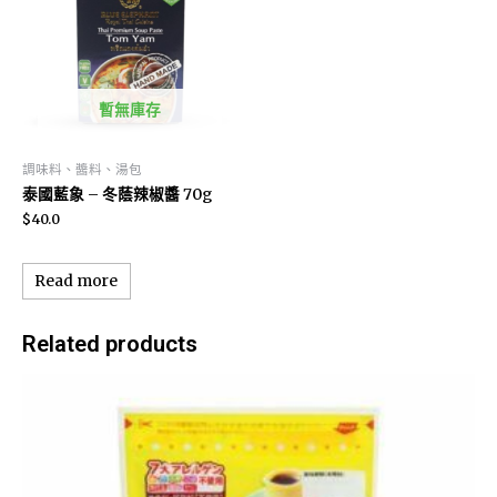
暫無庫存
調味料、醬料、湯包
泰國藍象 – 冬蔭辣椒醬 70g
$
40.0
Read more
Related products