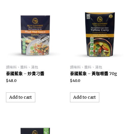
調味料、醬料、湯包
調味料、醬料、湯包
泰國藍象 – 炒貴刁醬
泰國藍象 – 黃咖喱醬 70g
$
48.0
$
40.0
Add to cart
Add to cart