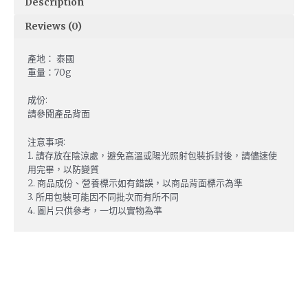
Description
Reviews (0)
產地： 泰國
重量：70g
成份:
請參閱產品背面
注意事項:
1. 請存放在陰涼處，避免高溫或陽光照射包裝拆封後，請儘速使
用完畢，以防變質
2. 商品成份、營養標示如有錯誤，以商品背面標示為準
3. 所用包裝可能因不同批次而有所不同
4. 圖片只供參考，一切以實物為準