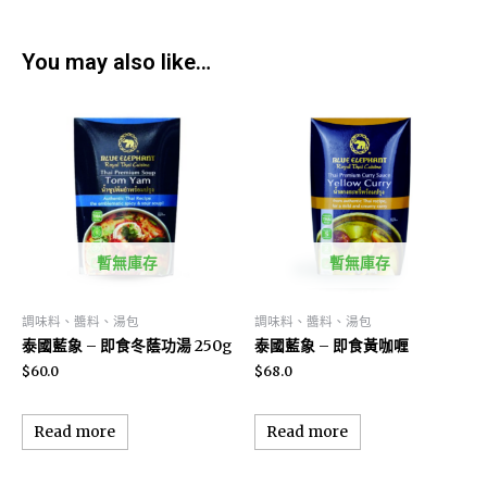
You may also like…
暫無庫存
暫無庫存
調味料、醬料、湯包
調味料、醬料、湯包
泰國藍象 – 即食冬蔭功湯 250g
泰國藍象 – 即食黃咖喱
$
60.0
$
68.0
Read more
Read more