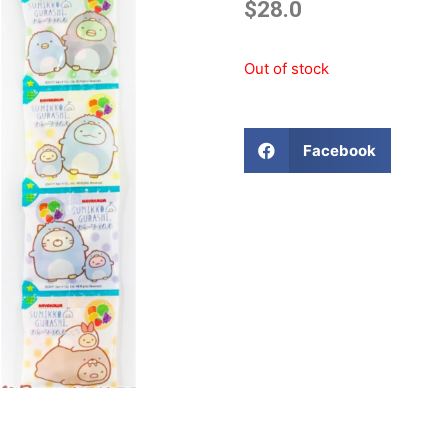
$
28.0
Out of stock
Facebook