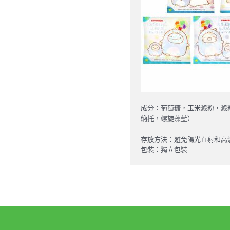
成分：葡萄糖，玉米澱粉，澱
納托，螺旋藻藍）
存放方法：避免陽光直射和高溫
包裝：獨立包裝