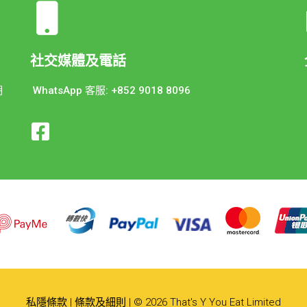
社交媒體及電話
期
WhatsApp 客服: +852 9018 8096
私隱條款
|
條款及細則
| © 2026 That's Y You Eat Limited