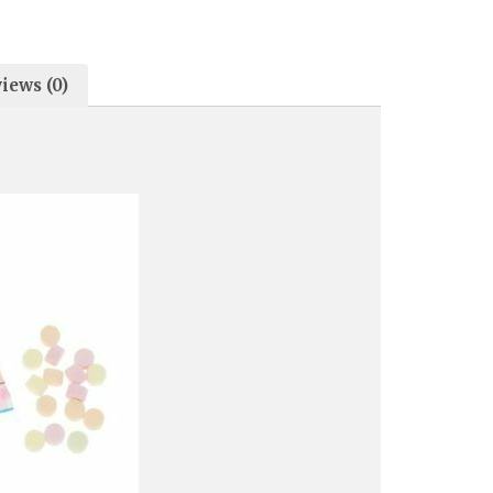
iews (0)