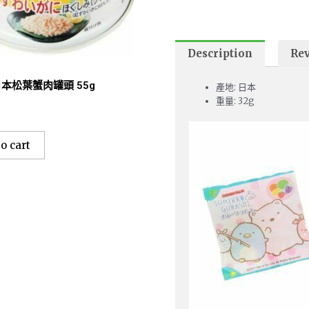
Description
Rev
日本松葉蟹肉罐頭 55g
產地: 日本
重量: 32g
o cart