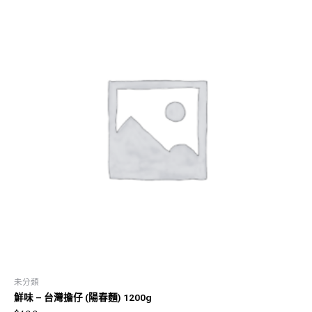
未分類
鮮味 – 台灣擔仔 (陽春麵) 1200g