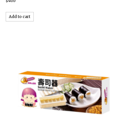
$
40.0
Add to cart