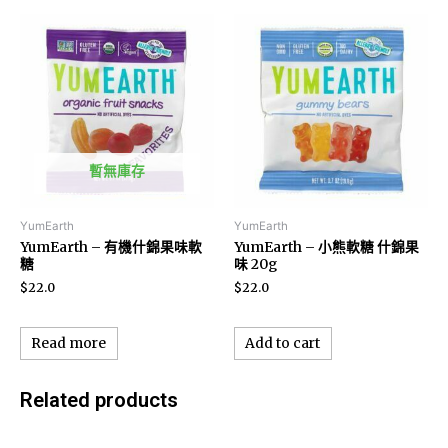
暫無庫存
YumEarth
YumEarth
YumEarth – 有機什錦果味軟
YumEarth – 小熊軟糖 什錦果
糖
味 20g
$
22.0
$
22.0
Read more
Add to cart
Related products