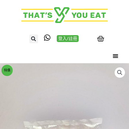
登入/註冊
特價