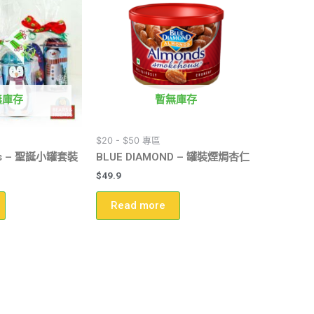
無庫存
暫無庫存
$20 - $50 專區
nds – 聖誕小罐套裝
BLUE DIAMOND – 罐裝煙焗杏仁
$
49.9
Read more