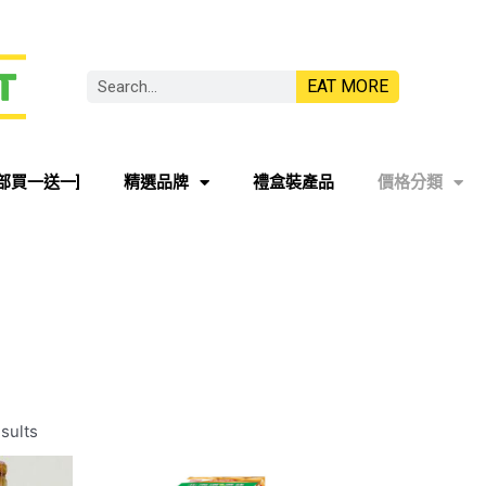
EAT MORE
部買一送一]
精選品牌
禮盒裝產品
價格分類
sults