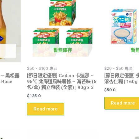
暫無庫存
暫
$50 - $100 專區
$20 - $50 專區
o – 黑松露
[節日限定優惠] Cadina 卡迪那 –
[節日限定優惠] 
 Rose
95℃ 北海道風味薯條 – 海苔味 (5
溶杏仁糊 | 160g 
包/盒) 獨立包裝 (全素) | 90g x 3
$
50.0
$
125.0
Read more
Read more