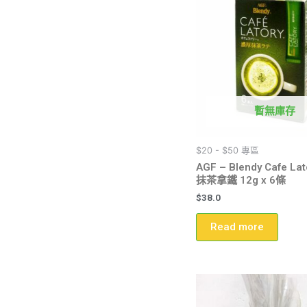
暫無庫存
$20 - $50 專區
AGF – Blendy Cafe La
抹茶拿鐵 12g x 6條
$
38.0
Read more