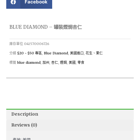
Facebook
BLUE DIAMOND – 罐裝煙焗杏仁
庫存單位
041570006726
分類
$20 - $50 專區
,
Blue Diamond
,
美國進口
,
花生、果仁
標籤
blue diamond
,
加州
,
杏仁
,
煙焗
,
美國
,
零食
Description
Reviews (0)
產地: 美國