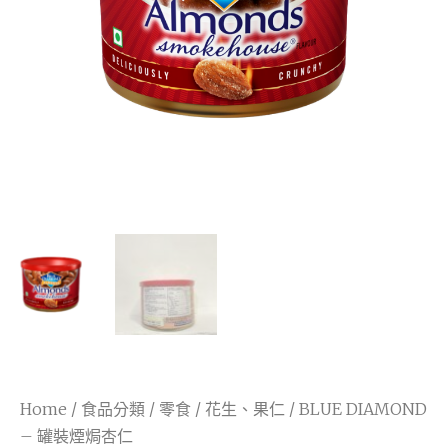
Home
/
食品分類
/
零食
/
花生、果仁
/ BLUE DIAMOND
– 罐裝煙焗杏仁