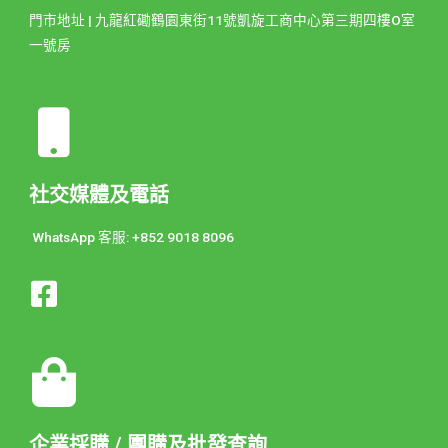
門市地址 | 九龍紅磡鶴園東街11號凱旋工商中心第三期四樓O室
一號房
社交媒體及電話
WhatsApp 客服: +852 9018 8096
企業採購 / 團購及批發查詢