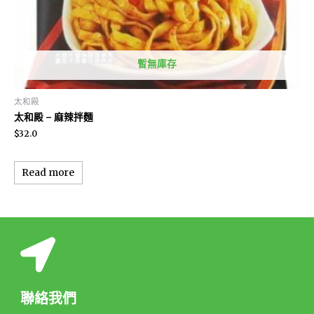
暫無庫存
太和殿
太和殿 – 麻辣拌麵
$
32.0
Read more
聯絡我們