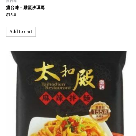
瘋台味
瘋台味 – 雞蛋沙琪瑪
$
38.0
Add to cart