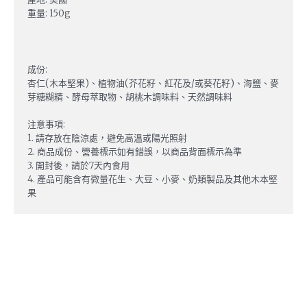
重量: 150g
成份:
杏仁(木本堅果)、植物油(芥花籽、紅花及/或葵花籽)、海鹽、麥
芽糖糊精、酵母萃取物、胡桃木調味料、天然調味料
注意事項:
1. 請存放在陰涼處，避免高溫或陽光照射
2. 商品成份、營養標示如有錯誤，以商品背面標示為準
3. 開封後，請於7天內食用
4. 產品可能含有微量花生、大豆、小麥、奶類製品及其他木本堅
果