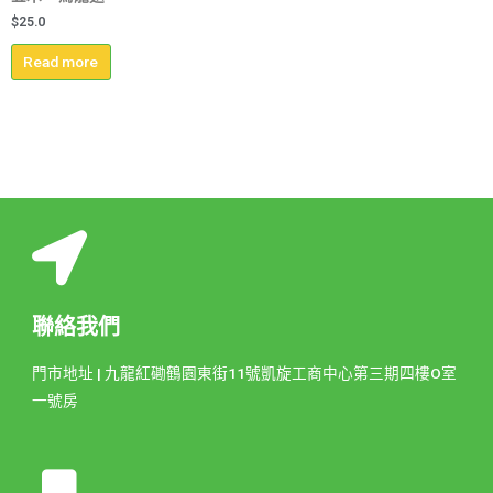
$
25.0
Read more
聯絡我們
門市地址 | 九龍紅磡鶴園東街11號凱旋工商中心第三期四樓O室
一號房