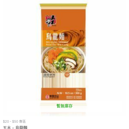
暫無庫存
$20 - $50 專區
五木 – 烏龍麵