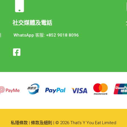
社交媒體及電話
期
WhatsApp 客服: +852 9018 8096
私隱條款
|
條款及細則
| © 2026 That's Y You Eat Limited