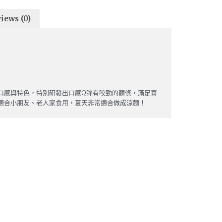
iews (0)
口感與特色，特別研發出口感Q彈有咬勁的麵條，滿足喜
適合小朋友、老人家食用，夏天非常適合做成涼麵！