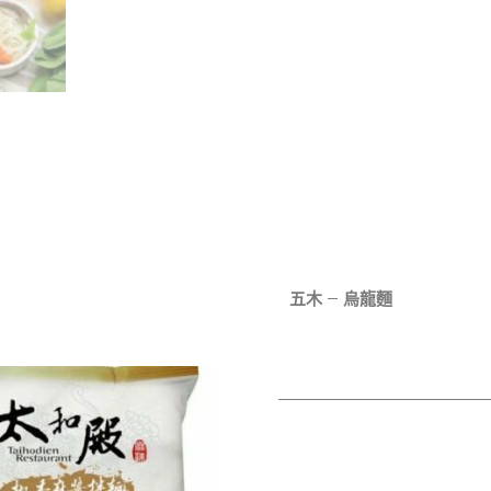
五木 – 烏龍麵