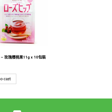
– 玫瑰櫻桃果11g x 10包裝
o cart