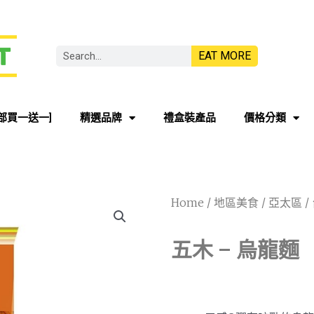
EAT MORE
部買一送一]
精選品牌
禮盒裝產品
價格分類
Home
/
地區美食
/
亞太區
/
五木 – 烏龍麵