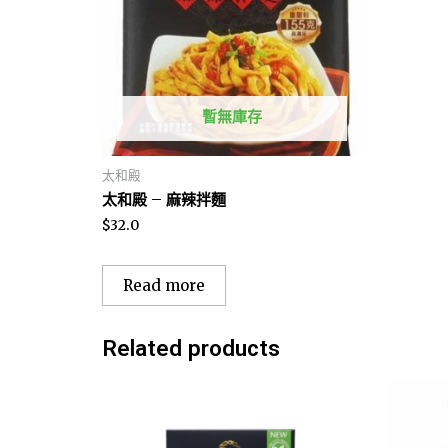
暫無庫存
太和殿
太和殿 – 麻辣拌麵
$
32.0
Read more
Related products