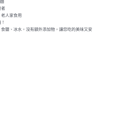
龍麵
費者
、老人家食用
麵！
、食鹽、冰水，沒有額外添加物，讓您吃的美味又安