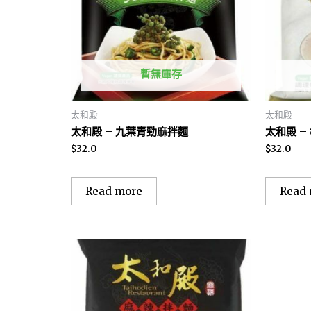
暫無庫存
太和殿
太和殿
太和殿 – 九葉青勁麻拌麵
太和殿 –
$
32.0
$
32.0
Read more
Read