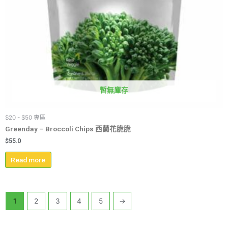
暫無庫存
$20 - $50 專區
Greenday – Broccoli Chips 西蘭花脆脆
$
55.0
Read more
1
2
3
4
5
→