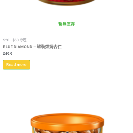
暫無庫存
$20 - $50 專區
BLUE DIAMOND – 罐裝煙焗杏仁
$
49.9
Read more