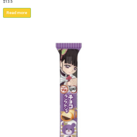
$
13.5
Read more