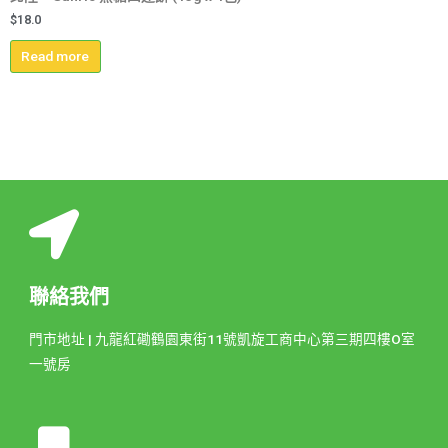
$
18.0
Read more
聯絡我們
門市地址 | 九龍紅磡鶴園東街11號凱旋工商中心第三期四樓O室
一號房