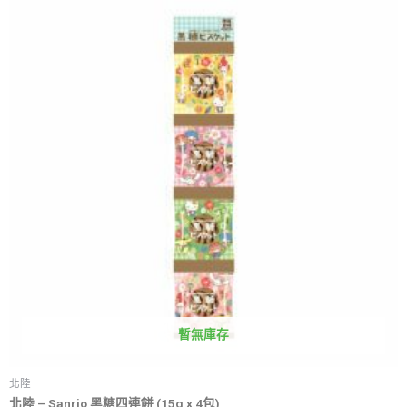
暫無庫存
北陸
北陸 – Sanrio 黑糖四連餅 (15g x 4包)