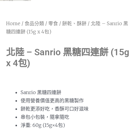
Home
/
食品分類
/
零食
/
餅乾、酥餅
/ 北陸 – Sanrio 黑
糖四連餅 (15g x 4包)
北陸 – Sanrio 黑糖四連餅 (15g
x 4包)
Sanrio 黑糖四連餅
使用營養價值更高的黑糖製作
餅乾更添好吃，香酥可口好滋味
串包小包裝，隨拿隨吃
淨重: 60g (15g×4包)