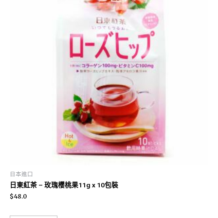
日本進口
日東紅茶 – 玫瑰櫻桃果11g x 10包裝
$
48.0