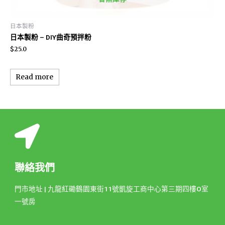
日本製粉
日本製粉 – DIY曲奇預拌粉
$
25.0
Read more
聯絡我們
門市地址 | 九龍紅磡鶴園東街11號凱旋工商中心第三期四樓O室
一號房