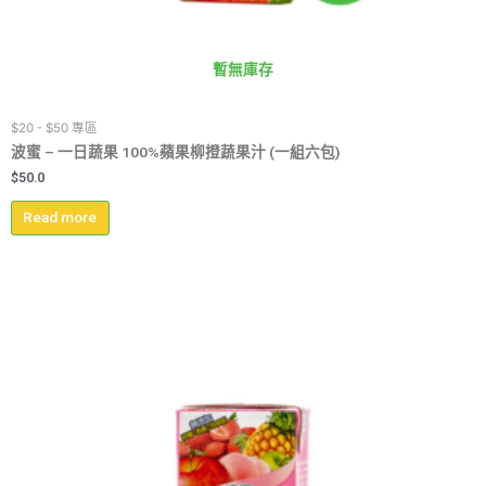
暫無庫存
$20 - $50 專區
波蜜 – 一日蔬果 100%蘋果柳撜蔬果汁 (一組六包)
$
50.0
Read more