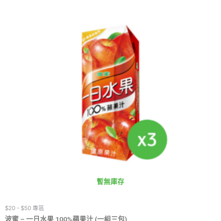
暫無庫存
$20 - $50 專區
波蜜 – 一日水果 100%蘋果汁 (一組三包)