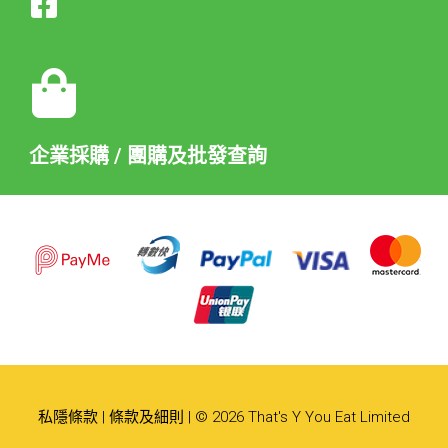
企業採購 / 團購及批發查詢
私隱條款
|
條款及細則
| © 2026 That's Y You Eat Limited