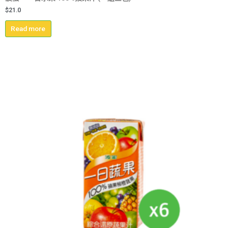
$
21.0
Read more