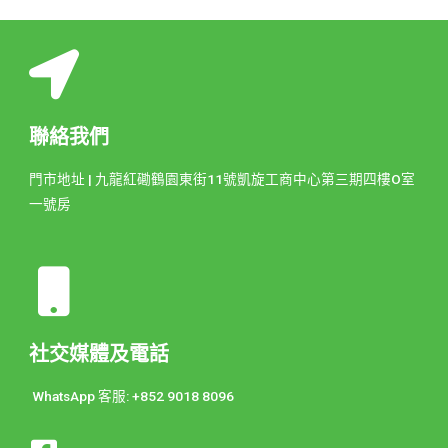
聯絡我們
門市地址 | 九龍紅磡鶴園東街11號凱旋工商中心第三期四樓O室
一號房
社交媒體及電話
WhatsApp 客服: +852 9018 8096