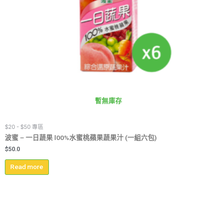
暫無庫存
$20 - $50 專區
波蜜 – 一日蔬果 l00%水蜜桃蘋果蔬果汁 (一組六包)
$
50.0
Read more