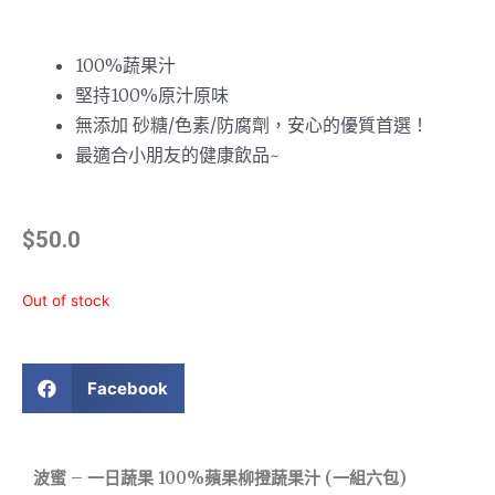
100%蔬果汁
堅持100%原汁原味
無添加 砂糖/色素/防腐劑，安心的優質首選！
最適合小朋友的健康飲品~
$
50.0
Out of stock
Facebook
波蜜 – 一日蔬果 100%蘋果柳撜蔬果汁 (一組六包)