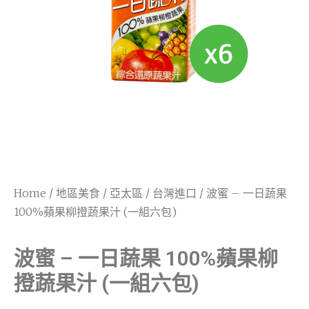
Home
/
地區美食
/
亞太區
/
台灣進口
/ 波蜜 – 一日蔬果
100%蘋果柳撜蔬果汁 (一組六包)
波蜜 – 一日蔬果 100%蘋果柳
撜蔬果汁 (一組六包)