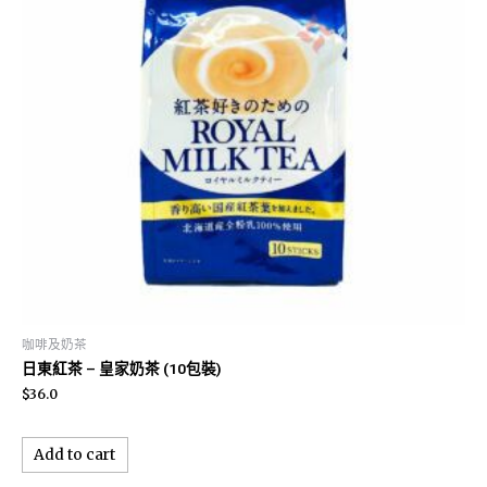
咖啡及奶茶
日東紅茶 – 皇家奶茶 (10包裝)
$
36.0
Add to cart