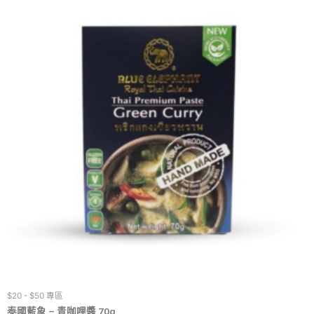
$20 - $50 專區
泰國藍象 – 青咖哩醬 70g