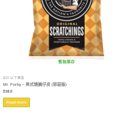
暫無庫存
$20 以下專區
Mr. Porky – 英式燒腩仔皮 (邪惡版)
$
38.0
Read more