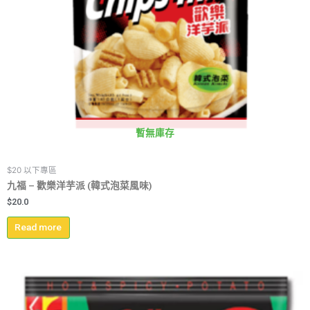
暫無庫存
$20 以下專區
九福 – 歡樂洋芋派 (韓式泡菜風味)
$
20.0
Read more