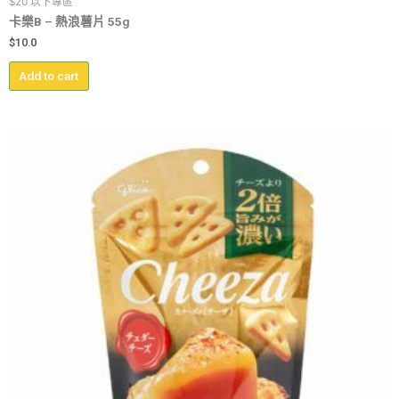
$20 以下專區
卡樂B – 熱浪薯片 55g
$
10.0
Add to cart