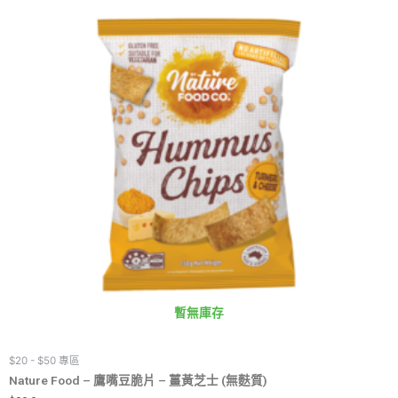
暫無庫存
$20 - $50 專區
Nature Food – 鷹嘴豆脆片 – 薑黃芝士 (無麩質)