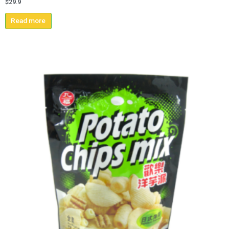
$
29.9
Read more