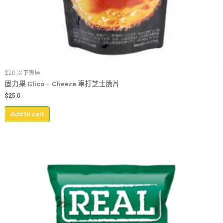
$20 以下專區
固力果 Glico – Cheeza 車打芝士脆片
$
25.0
Add to cart