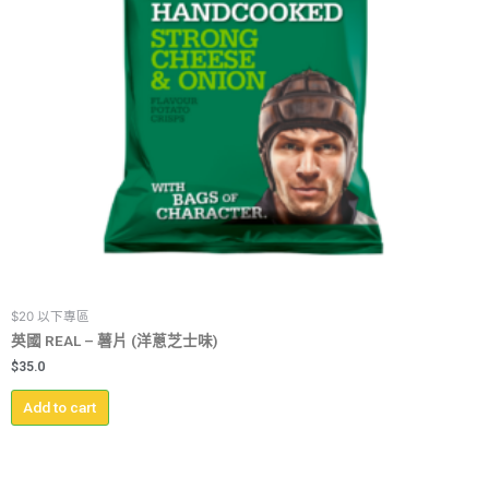
$20 以下專區
英國 REAL – 薯片 (洋蔥芝士味)
$
35.0
Add to cart