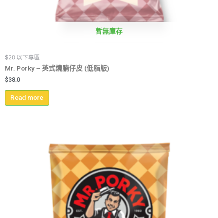
暫無庫存
$20 以下專區
Mr. Porky – 英式燒腩仔皮 (低脂版)
$
38.0
Read more