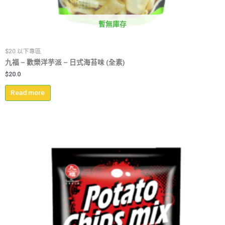
暫無庫存
$20 以下專區
九福 – 歡樂洋芋派 – 日式海苔味 (全素)
$
20.0
Read more