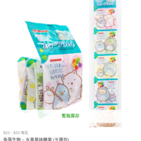
暫無庫存
$20 - $50 專區
角落生物 – 水果風味糖果 (五連包)