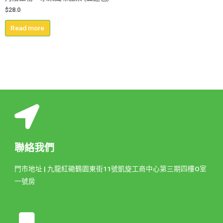
$
28.0
Read more
聯絡我們
門市地址 | 九龍紅磡鶴園東街11號凱旋工商中心第三期四樓O室
一號房