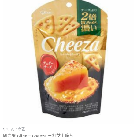
$20 以下專區
固力果 Glico – Cheeza 車打芝士脆片