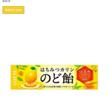
$
22.0
Add to cart