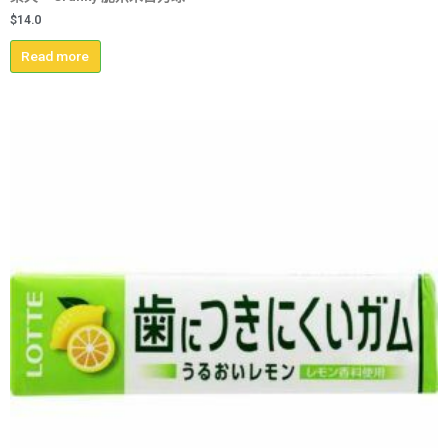
$
14.0
Read more