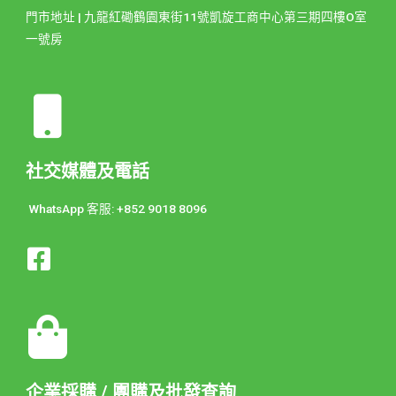
門市地址 | 九龍紅磡鶴園東街11號凱旋工商中心第三期四樓O室
一號房
社交媒體及電話
WhatsApp 客服: +852 9018 8096
企業採購 / 團購及批發查詢