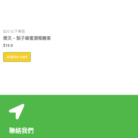
$20 以下專區
樂天 – 梨子蜂蜜潤喉糖果
$
15.0
Add to cart
聯絡我們