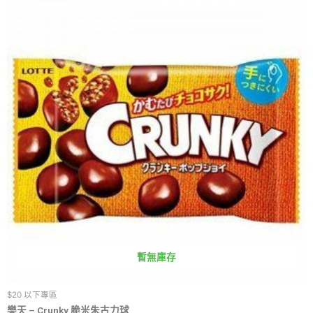
暫無庫存
$20 以下專區
樂天 – Crunky 脆米朱古力球