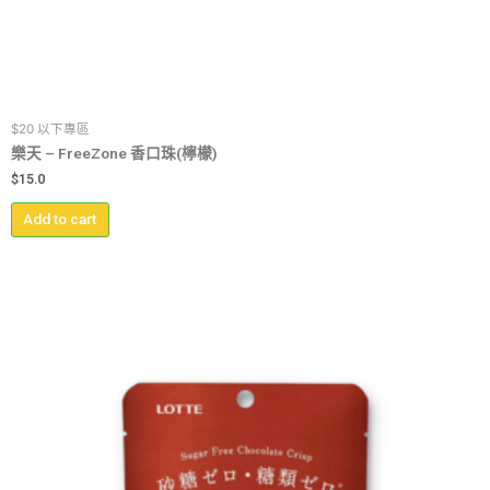
$20 以下專區
樂天 – FreeZone 香口珠(檸檬)
$
15.0
Add to cart