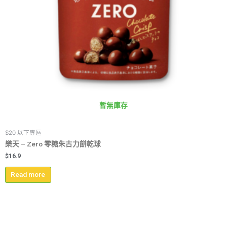
暫無庫存
$20 以下專區
樂天 – Zero 零糖朱古力餅乾球
$
16.9
Read more