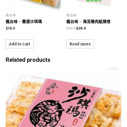
瘋台味
瘋台味
瘋台味 – 雞蛋沙琪瑪
瘋台味 – 海苔豬肉紙燒卷
$
38.0
$
28.0
$
56.0
Add to cart
Read more
Related products