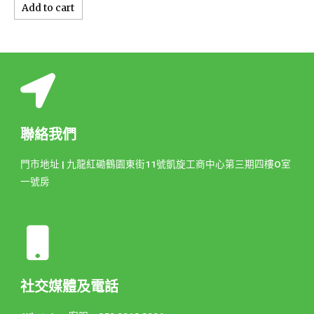
Add to cart
聯絡我們
門市地址 | 九龍紅磡鶴園東街11號凱旋工商中心第三期四樓O室
一號房
社交媒體及電話