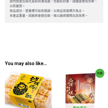
請勿放置在陽光直射與潮濕處，包裝拆封後，請儘速使用完畢，
以防變質。
商品成份、營養標示如有錯誤，以商品背面標示為主。
本產品重量，因廠商會換包裝，故以廠商實際出貨為準。
You may also like…
特價
暫無庫存