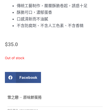
傳統工藝制作，層層酥脆卷起，誘惑十足
酥脆可口，濃郁蛋香
口感清新而不油膩
不含防腐劑、不含人工色素、不含香精
$
35.0
Out of stock
Facebook
雪之戀 – 原味鮮蛋捲