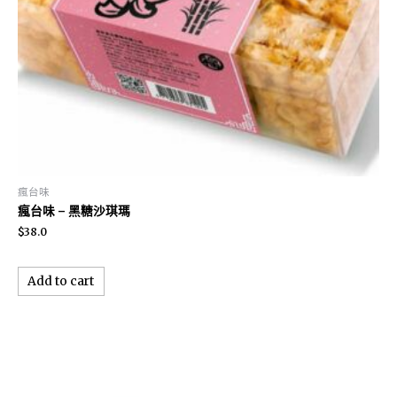
瘋台味
瘋台味 – 黑糖沙琪瑪
$
38.0
Add to cart