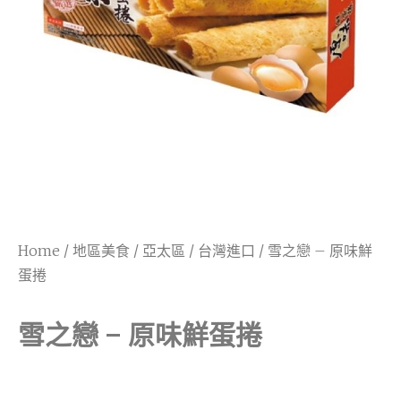
Home
/
地區美食
/
亞太區
/
台灣進口
/ 雪之戀 – 原味鮮
蛋捲
雪之戀 – 原味鮮蛋捲