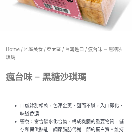
Home
/
地區美食
/
亞太區
/
台灣進口
/ 瘋台味 – 黑糖沙
琪瑪
瘋台味 – 黑糖沙琪瑪
口感綿甜松軟，色澤金黃，甜而不膩，入口即化，
味道香濃
營養：富含碳水化合物，構成機體的重要物質，儲
存和提供熱能，調節脂肪代謝，節約蛋白質。維持