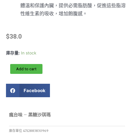
體溫和保護內臟，提供必需脂肪酸，促進這些脂溶
性維生素的吸收，增加飽腹感。
$
38.0
庫存量:
In stock
Add to cart
Facebook
瘋台味 – 黑糖沙琪瑪
庫存單位
4712883830969