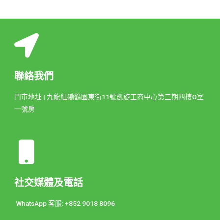
聯絡我們
門市地址 | 九龍紅磡鶴園東街11號凱旋工商中心第三期四樓O室
一號房
社交媒體及電話
WhatsApp 客服: +852 9018 8096