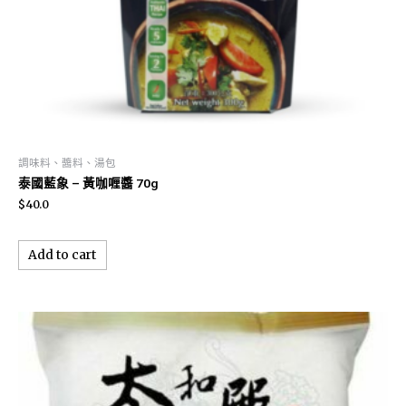
調味料、醬料、湯包
泰國藍象 – 黃咖喱醬 70g
$
40.0
Add to cart