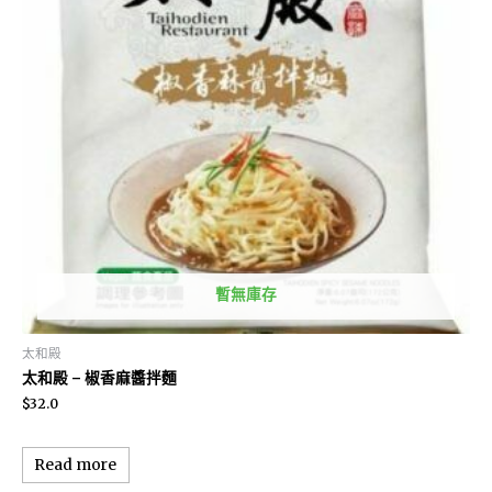
暫無庫存
太和殿
太和殿 – 椒香麻醬拌麵
$
32.0
Read more