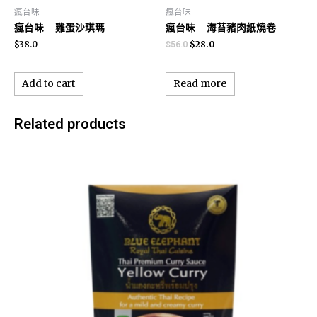
瘋台味
瘋台味
瘋台味 – 雞蛋沙琪瑪
瘋台味 – 海苔豬肉紙燒卷
$
38.0
$
28.0
$
56.0
Add to cart
Read more
Related products