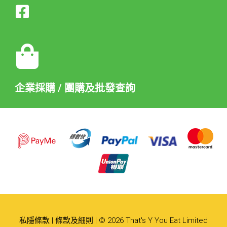
企業採購 / 團購及批發查詢
私隱條款
|
條款及細則
| © 2026 That's Y You Eat Limited