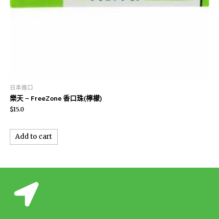
日本進口
樂天 – FreeZone 香口珠(檸檬)
$
15.0
Add to cart