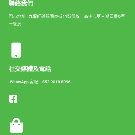
聯絡我們
門市地址 | 九龍紅磡鶴園東街11號凱旋工商中心第三期四樓O室
一號房
社交媒體及電話
WhatsApp 客服: +852 9018 8096