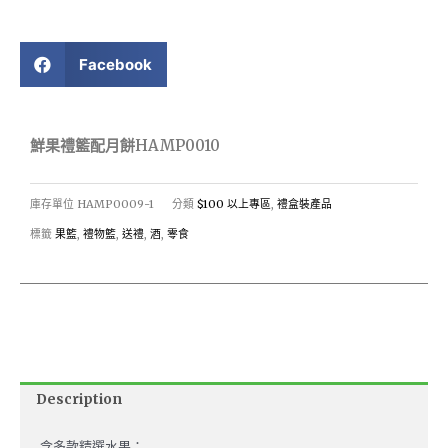
Facebook
鮮果禮籃配月餅HAMP0010
庫存單位
HAMP0009-1
分類
$100 以上專區
,
禮盒裝產品
標籤
果籃
,
禮物籃
,
送禮
,
酒
,
零食
Description
含多款精選水果：