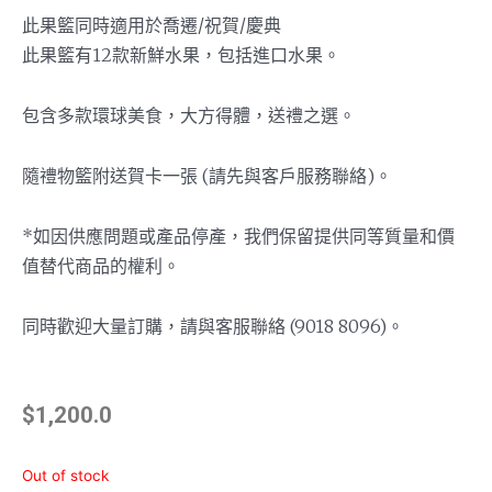
此果籃同時適用於喬遷/祝賀/慶典
此果籃有12款新鮮水果，包括進口水果。
包含多款環球美食，大方得體，送禮之選。
隨禮物籃附送賀卡一張 (請先與客戶服務聯絡)。
*如因供應問題或產品停產，我們保留提供同等質量和價
值替代商品的權利。
同時歡迎大量訂購，請與客服聯絡 (9018 8096)。
$
1,200.0
Out of stock