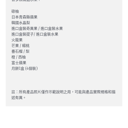
碌柚
日本青森縣蘋果
韓國水晶梨
進口盒裝奇異果 / 進口盒裝水果
進口盒裝提子/ 進口盒裝水果
火龍果
芒果 / 楊桃
番石榴 / 梨
橙 / 西柚
富士蘋果
月餅1盒 (4個裝)
註：所有產品照片僅作示範說明之用，可能與產品實際規格和描
述有異。