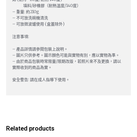
填料/矽橡膠（耐熱溫度/140度）
– 重量: 約210g
– 不可放洗碗機清洗
– 可放微波爐使用 (盒蓋除外)
注意事項:
– 產品詳情請參閱包裝上說明。
– 圖片只供參考。圖示顏色可能與實物有別，應以實物為準。
– 由於商品包裝時常限量/限期改版，若照片來不及更換，請以
實際收到的商品為實。
安全警告: 請在成人指導下使用。
Related products