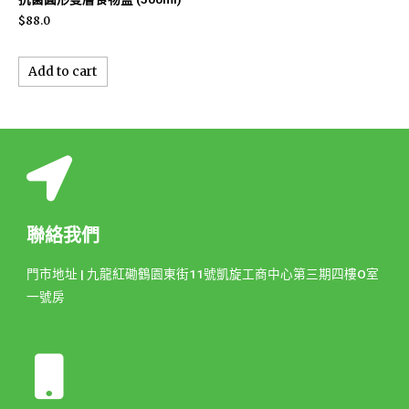
$
88.0
Add to cart
聯絡我們
門市地址 | 九龍紅磡鶴園東街11號凱旋工商中心第三期四樓O室
一號房