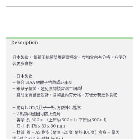
Description
日本製造， 銀離子抗菌雙層密實餐盒，食物盒內有分格，方便分
裝更多食物!
– 日本製造
– 符合 SIAA 銀離子抗菌認証產品
– 銀離子抗菌，避免食物殘留滋生細菌!
– 雙層密實盒蓋設計，食物盒內有分格，方便分裝更多食物
– 附有15cm長筷子一對, 方便外出進食
– 2 點鎖和墊圈可防止洩漏
– 容量: 約 600ml（上層約 300ml，下層約 300ml）
– 尺寸: 約 176 x 83 x 80 mm
– 材質: 蓋 – AS 樹脂 (耐冷 -20度; 耐熱 100度); 盒身 – 聚丙
烯 (耐冷 -20度; 耐熱 140度)