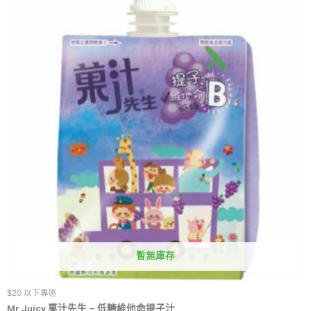
暫無庫存
$20 以下專區
Mr Juicy 菓汁先生 – 低糖維他命提子汁