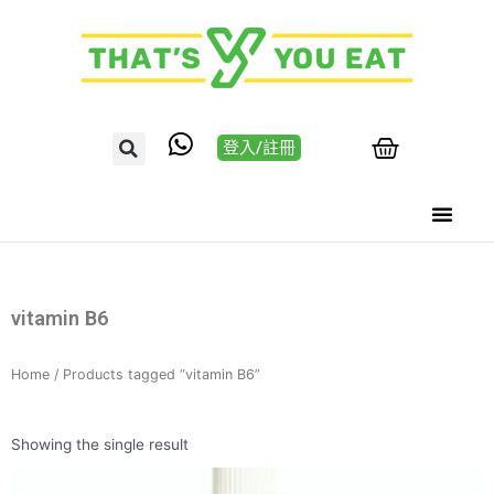
登入/註冊
vitamin B6
Home
/ Products tagged “vitamin B6”
Showing the single result