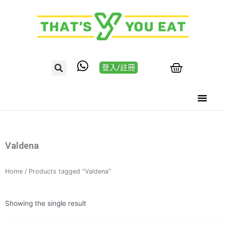
登入/註冊
Valdena
Home
/ Products tagged “Valdena”
Showing the single result