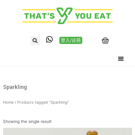
登入/註冊
Sparkling
Home
/ Products tagged “Sparkling”
Showing the single result