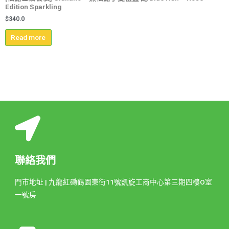
Edition Sparkling
$
340.0
Read more
聯絡我們
門市地址 | 九龍紅磡鶴園東街11號凱旋工商中心第三期四樓O室
一號房