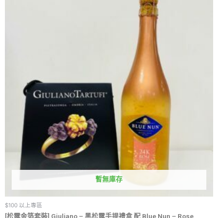
暫無庫存
$100 以上專區
[松露金箔套裝] Giuliano – 黑松露手提禮盒 配 Blue Nun – Rose