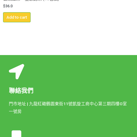
$
36.0
Add to cart
聯絡我們
門市地址 | 九龍紅磡鶴園東街11號凱旋工商中心第三期四樓O室
一號房