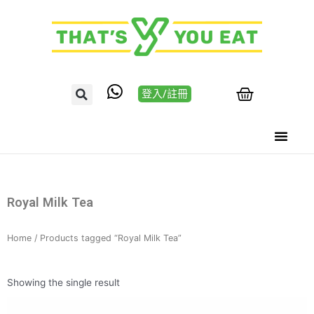
登入/註冊
Royal Milk Tea
Home
/ Products tagged “Royal Milk Tea”
Showing the single result