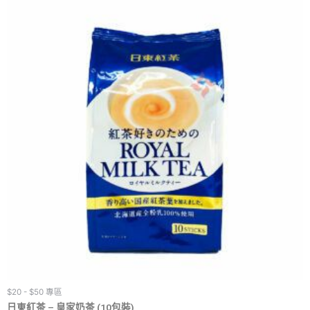
$20 - $50 專區
日東紅茶 – 皇家奶茶 (10包裝)