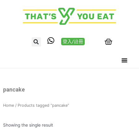
登入/註冊
pancake
Home
/ Products tagged “pancake”
Showing the single result