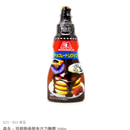
$20 - $50 專區
森永 – 班戟熱香餅朱古力糖漿 200g