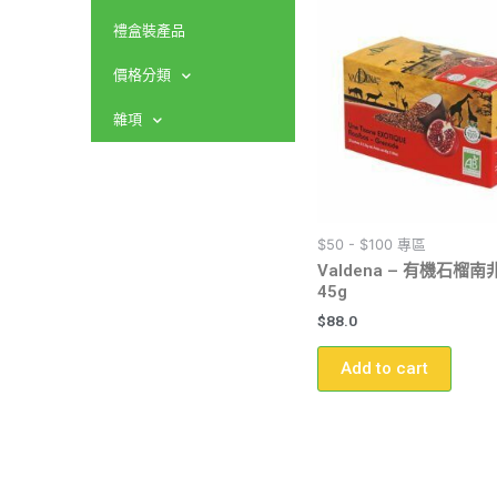
禮盒裝產品
價格分類
雜項
$50 - $100 專區
Valdena – 有機石榴
45g
$
88.0
Add to cart