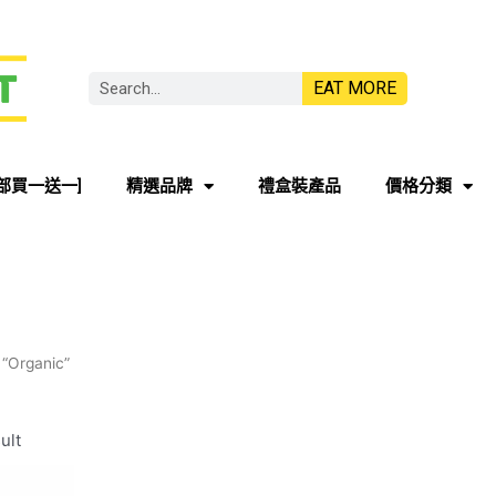
EAT MORE
部買一送一]
精選品牌
禮盒裝產品
價格分類
 “Organic”
ult