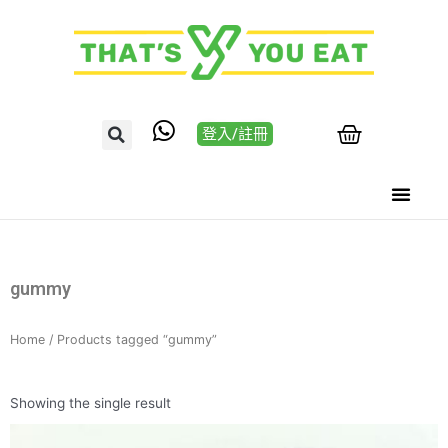
登入/註冊
gummy
Home
/ Products tagged “gummy”
Showing the single result