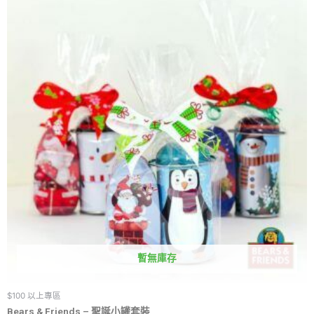
暫無庫存
$100 以上專區
Bears & Friends – 聖誕小罐套裝