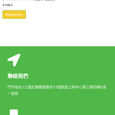
$
168.0
Read more
聯絡我們
門市地址 | 九龍紅磡鶴園東街11號凱旋工商中心第三期四樓O室
一號房