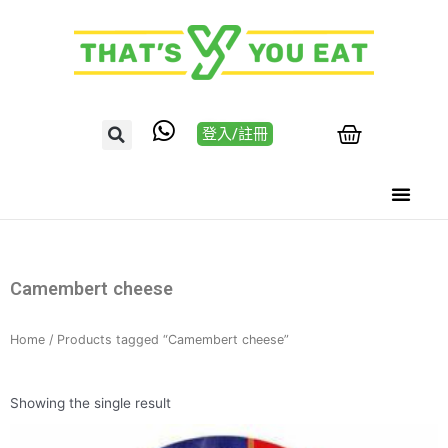
登入/註冊
Camembert cheese
Home
/ Products tagged “Camembert cheese”
Showing the single result