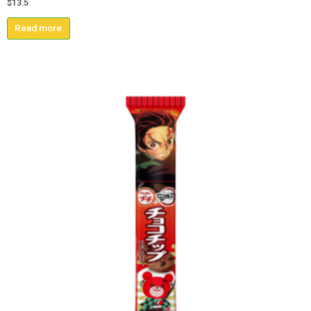
$
13.5
Read more