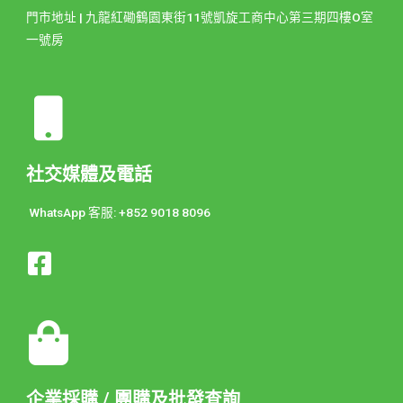
門市地址 | 九龍紅磡鶴園東街11號凱旋工商中心第三期四樓O室
一號房
社交媒體及電話
WhatsApp 客服: +852 9018 8096
企業採購 / 團購及批發查詢