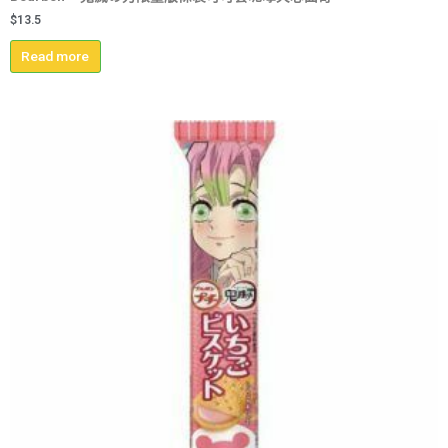
$
13.5
Read more