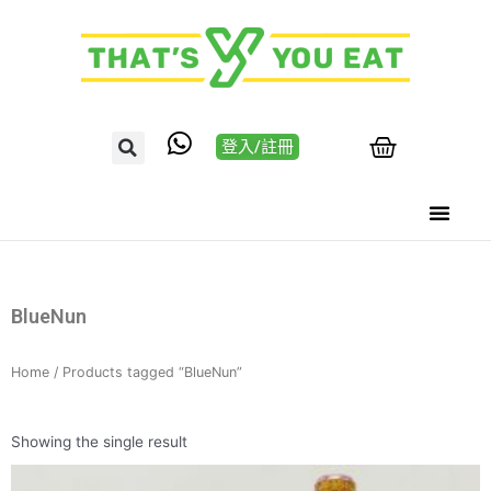
登入/註冊
BlueNun
Home
/ Products tagged “BlueNun”
Showing the single result