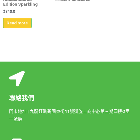
Edition Sparkling
$
340.0
Read more
聯絡我們
門市地址 | 九龍紅磡鶴園東街11號凱旋工商中心第三期四樓O室
一號房