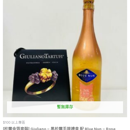
暫無庫存
$100 以上專區
[松露金箔套裝] Giuliano – 黑松露手提禮盒 配 Blue Nun – Rose