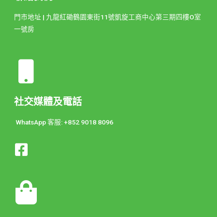
門市地址 | 九龍紅磡鶴園東街11號凱旋工商中心第三期四樓O室
一號房
社交媒體及電話
WhatsApp 客服: +852 9018 8096