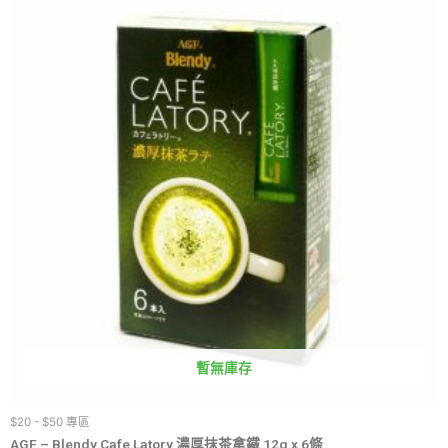
暫無庫存
$20 - $50 專區
AGF – Blendy Cafe Latory 濃厚抹茶拿鐵 12g x 6條