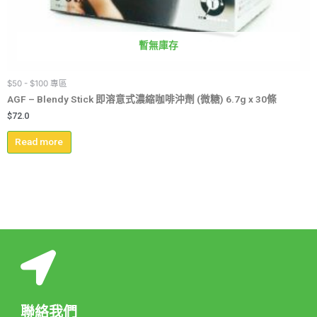
暫無庫存
$50 - $100 專區
AGF – Blendy Stick 即溶意式濃縮咖啡沖劑 (微糖) 6.7g x 30條
$
72.0
Read more
聯絡我們