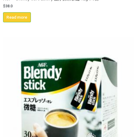
$
38.0
Read more