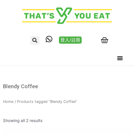
登入/註冊
Blendy Coffee
Home
/ Products tagged “Blendy Coffee”
Showing all 2 results