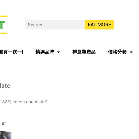
EAT MORE
部買一送一]
精選品牌
禮盒裝產品
價格分類
late
 “88% cocoa chocolate”
ult