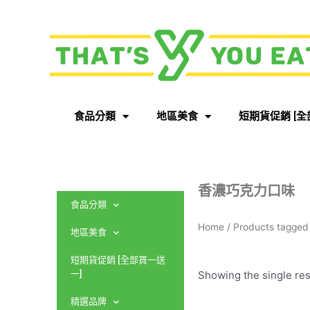
食品分類
地區美食
短期貨促銷 [全
香濃巧克力口味
食品分類
Home
/ Products tag
地區美食
短期貨促銷 [全部買一送
Showing the single res
一]
精選品牌