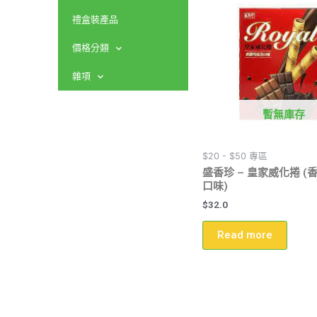
禮盒裝產品
價格分類
雜項
暫無庫存
$20 - $50 專區
盛香珍 – 皇家威化捲 (
口味)
$
32.0
Read more