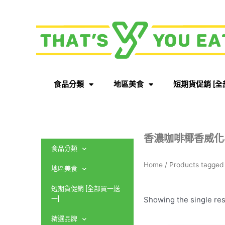
食品分類
地區美食
短期貨促銷 [全
香濃咖啡椰香威化
食品分類
Home
/ Products ta
地區美食
短期貨促銷 [全部買一送
Showing the single res
一]
精選品牌