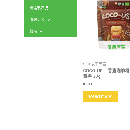
禮盒裝產品
價格分類
雜項
暫無庫存
$20 以下專區
COCO-US – 香濃咖
蛋卷 30g
$
23.0
Read more